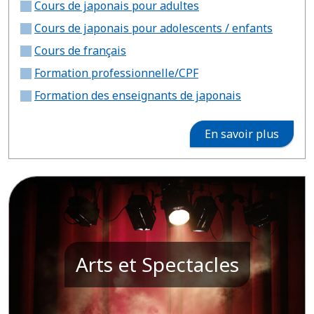
Cours de japonais pour adultes
Cours de japonais pour adolescents / enfants
Cours de français
Formation professionnelle/CPF
Formation des enseignants de japonais
En savoir plus
Arts et Spectacles