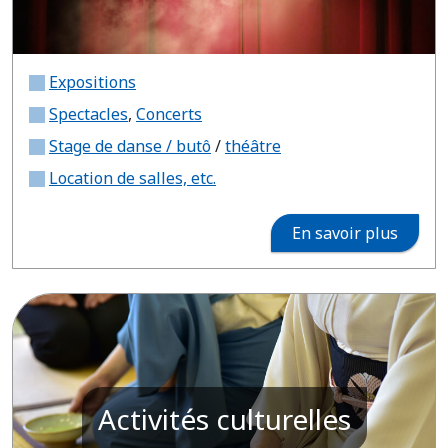
Expositions
Spectacles
,
Concerts
Stage de danse / butô
/
théâtre
Location de salles, etc.
En savoir plus
Activités culturelles