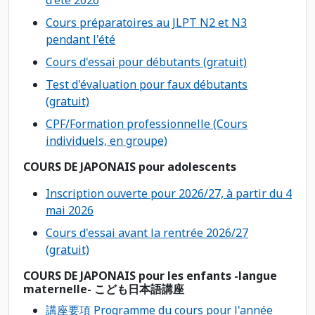
Cours préparatoires au JLPT N2 et N3
pendant l'été
Cours d'essai pour débutants (gratuit)
Test d'évaluation pour faux débutants
(gratuit)
CPF/Formation professionnelle (Cours
individuels, en groupe)
COURS DE JAPONAIS pour adolescents
Inscription ouverte pour 2026/27, à partir du 4
mai 2026
Cours d'essai avant la rentrée 2026/27
(gratuit)
COURS DE JAPONAIS pour les enfants -langue
maternelle- こども日本語講座
講座要項 Programme du cours pour l'anné
e