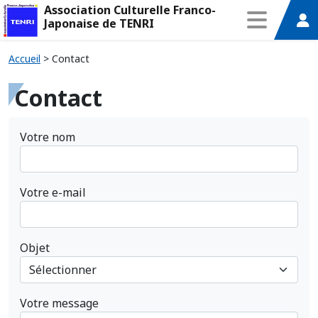
Association Culturelle Franco-
Japonaise de TENRI
Accueil
>
Contact
Contact
Votre nom
Votre e-mail
Objet
Votre message