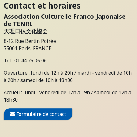
Contact et horaires
Association Culturelle Franco-Japonaise
de TENRI
天理日仏文化協会
8-12 Rue Bertin Poirée
75001 Paris, FRANCE
Tél : 01 44 76 06 06
Ouverture : lundi de 12h à 20h / mardi - vendredi de 10h
à 20h / samedi de 10h à 18h30
Accueil : lundi - vendredi de 12h à 19h / samedi de 12h à
18h30
Formulaire de contact