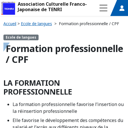
Association Culturelle Franco-
Japonaise de TENRI
Accueil
>
Ecole de langues
>
Formation professionnelle / CPF
Ecole de langues
Formation professionnelle
/ CPF
LA FORMATION
PROFESSIONNELLE
La formation professionnelle favorise l’insertion ou
la réinsertion professionnelle
Elle favorise le développement des compétences du
salarié et l’accès aux différents niveaux de la