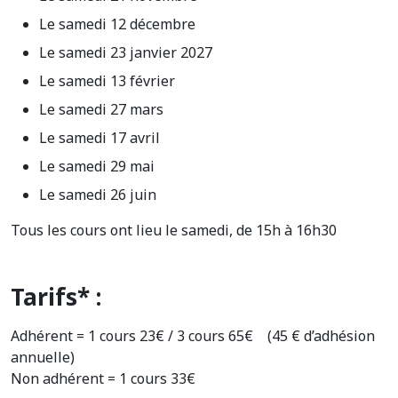
Le samedi 12 décembre
Le samedi 23 janvier 2027
Le samedi 13 février
Le samedi 27 mars
Le samedi 17 avril
Le samedi 29 mai
Le samedi 26 juin
Tous les cours ont lieu le samedi, de 15h à 16h30
Tarifs* :
Adhérent = 1 cours 23€ / 3 cours 65€ (45 € d’adhésion
annuelle)
Non adhérent = 1 cours 33€