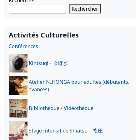
Rechercher
Rechercher
Activités Culturelles
Conférences
Kintsugi ‐ 金継ぎ
Atelier NIHONGA pour adultes (débutants,
avancés)
Bibliothèque / Vidéothèque
Stage intensif de Shiatsu – 指圧