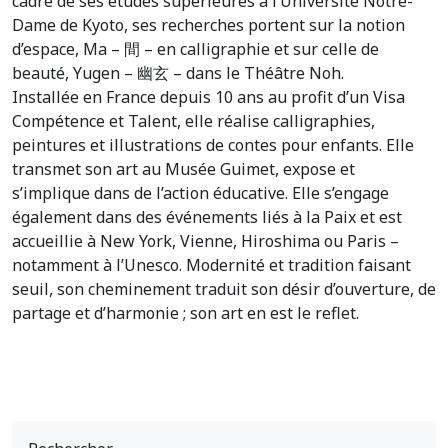
cadre de ses études supérieures à l’Université Notre-
Dame de Kyoto, ses recherches portent sur la notion
d’espace, Ma – 間 – en calligraphie et sur celle de
beauté, Yugen – 幽玄 – dans le Théâtre Noh.
Installée en France depuis 10 ans au profit d’un Visa
Compétence et Talent, elle réalise calligraphies,
peintures et illustrations de contes pour enfants. Elle
transmet son art au Musée Guimet, expose et
s’implique dans de l’action éducative. Elle s’engage
également dans des événements liés à la Paix et est
accueillie à New York, Vienne, Hiroshima ou Paris –
notamment à l’Unesco. Modernité et tradition faisant
seuil, son cheminement traduit son désir d’ouverture, de
partage et d’harmonie ; son art en est le reflet.