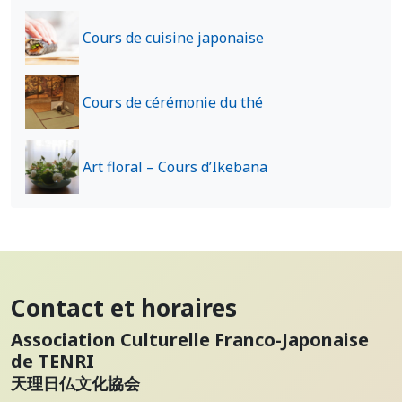
Cours de cuisine japonaise
Cours de cérémonie du thé
Art floral – Cours d’Ikebana
Contact et horaires
Association Culturelle Franco-Japonaise
de TENRI
天理日仏文化協会