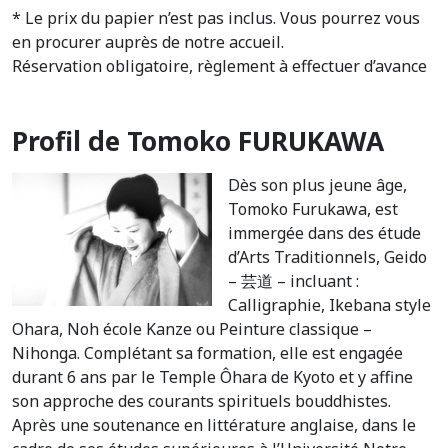
* Le prix du papier n’est pas inclus. Vous pourrez vous
en procurer auprès de notre accueil.
Réservation obligatoire, règlement à effectuer d’avance
Profil de Tomoko FURUKAWA
Dès son plus jeune âge,
Tomoko Furukawa, est
immergée dans des étude
d’Arts Traditionnels, Geido
– 芸道 – incluant :
Calligraphie, Ikebana style
Ohara, Noh école Kanze ou Peinture classique –
Nihonga. Complétant sa formation, elle est engagée
durant 6 ans par le Temple Ôhara de Kyoto et y affine
son approche des courants spirituels bouddhistes.
Après une soutenance en littérature anglaise, dans le