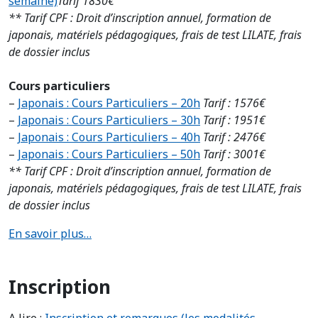
semaine)
Tarif 1830€
** Tarif CPF : Droit d’inscription annuel, formation de
japonais, matériels pédagogiques, frais de test LILATE, frais
de dossier inclus
Cours particuliers
–
Japonais : Cours Particuliers – 20h
Tarif : 1576€
–
Japonais : Cours Particuliers – 30h
Tarif : 1951€
–
Japonais : Cours Particuliers – 40h
Tarif : 2476€
–
Japonais : Cours Particuliers – 50h
Tarif : 3001€
** Tarif CPF : Droit d’inscription annuel, formation de
japonais, matériels pédagogiques,
frais de test LILATE, frais
de dossier inclus
En savoir plus…
Inscription