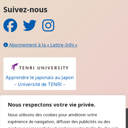
Suivez-nous
Facebook
Twitter
Instagram
Abonnement à la « Lettre-Info »
Apprendre le japonais au Japon
– Université de TENRI –
Nous respectons votre vie privée.
Nous utilisons des cookies pour améliorer votre
Qui sommes-nous ?
expérience de navigation, diffuser des publicités ou des
Contact