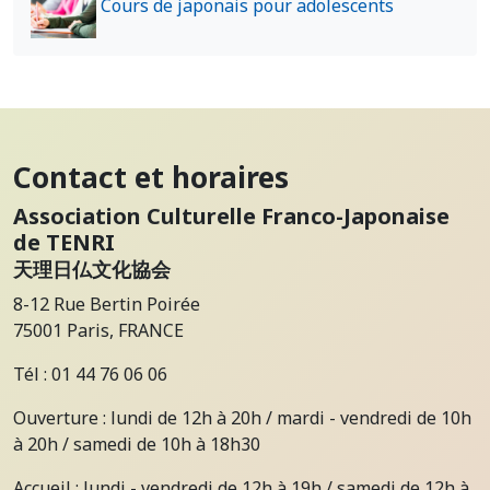
Cours de japonais pour adolescents
Contact et horaires
Association Culturelle Franco-Japonaise
de TENRI
天理日仏文化協会
8-12 Rue Bertin Poirée
75001 Paris, FRANCE
Tél : 01 44 76 06 06
Ouverture : lundi de 12h à 20h / mardi - vendredi de 10h
à 20h / samedi de 10h à 18h30
Accueil : lundi - vendredi de 12h à 19h / samedi de 12h à