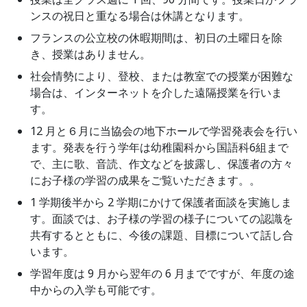
ンスの祝日と重なる場合は休講となります。
フランスの公立校の休暇期間は、初日の土曜日を除
き、授業はありません。
社会情勢により、登校、または教室での授業が困難な
場合は、インターネットを介した遠隔授業を行いま
す。
12 月と６月に当協会の地下ホールで学習発表会を行い
ます。発表を行う学年は幼稚園科から国語科6組まで
で、主に歌、音読、作文などを披露し、保護者の方々
にお子様の学習の成果をご覧いただきます。。
1 学期後半から 2 学期にかけて保護者面談を実施しま
す。面談では、お子様の学習の様子についての認識を
共有するとともに、今後の課題、目標について話し合
います。
学習年度は 9 月から翌年の 6 月までですが、年度の途
中からの入学も可能です。