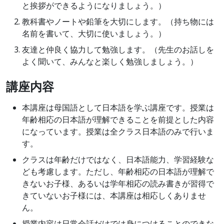
と挨拶ができるようになりましょう。）
教科書やノートや鉛筆を大切にします。（持ち物には
名前を書いて、大切に使いましょう。）
友達と仲良く協力して勉強します。（先生のお話しを
よく聞いて、みんなと楽しく勉強しましょう。）
講座内容
本講座は母国語として日本語を学ぶ講座です。授業は
年齢相応の日本語が理解できることを前提とした内容
になっています。授業は全クラス日本語のみで行いま
す。
クラスは年齢だけではなく、日本語能力、学習経験な
ども考慮します。ただし、年齢相応の日本語が理解で
きないお子様、あるいは学年相応の読み書きが習得で
きていないお子様には、本講座は相応しくありませ
ん。
授業内容は日常会話だけでは身につけることのできな