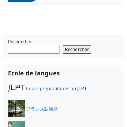
Rechercher
Rechercher
Ecole de langues
Cours préparatoires au JLPT
フランス語講座