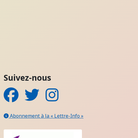
Suivez-nous
Facebook
Twitter
Instagram
Abonnement à la « Lettre-Info »