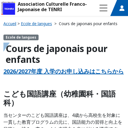
Association Culturelle Franco-
Japonaise de TENRI
Accueil
>
Ecole de langues
>
Cours de japonais pour enfants
Ecole de langues
Cours de japonais pour
enfants
2026/2027年度
入学のお申し込みはこちらから
こども国語講座（幼稚園科・国語
科）
当センターのこども国語講座は、4歳から高校生を対象に
一貫した教育プログラムの元に、国語能力の習得と向上を