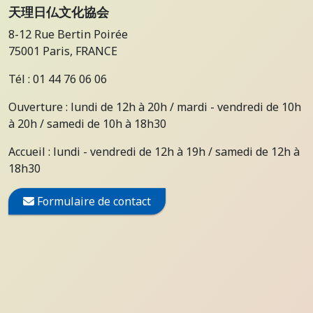
天理日仏文化協会
8-12 Rue Bertin Poirée
75001 Paris, FRANCE
Tél : 01 44 76 06 06
Ouverture : lundi de 12h à 20h / mardi - vendredi de 10h
à 20h / samedi de 10h à 18h30
Accueil : lundi - vendredi de 12h à 19h / samedi de 12h à
18h30
Formulaire de contact