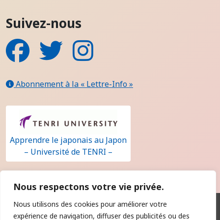
Suivez-nous
Facebook
Twitter
Instagram
Abonnement à la « Lettre-Info »
Apprendre le japonais au Japon
– Université de TENRI –
Nous respectons votre vie privée.
Nous utilisons des cookies pour améliorer votre
Qui sommes-nous ?
expérience de navigation, diffuser des publicités ou des