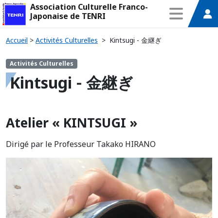
Association Culturelle Franco-
Japonaise de TENRI
Accueil
>
Activités Culturelles
>
Kintsugi ‐ 金継ぎ
Activités Culturelles
Kintsugi ‐ 金継ぎ
Atelier « KINTSUGI »
Dirigé par le Professeur Takako HIRANO