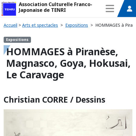
Association Culturelle Franco-
Japonaise de TENRI
Accueil
>
Arts et spectacles
>
Expositions
>
HOMMAGES à Piranès
Expositions
HOMMAGES à Piranèse,
Magnasco, Goya, Hokusai,
Le Caravage
Christian CORRE / Dessins