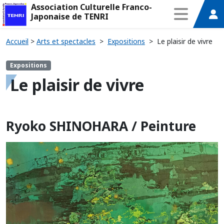
Association Culturelle Franco-
Japonaise de TENRI
Accueil
>
Arts et spectacles
>
Expositions
>
Le plaisir de vivre
Expositions
Le plaisir de vivre
Ryoko SHINOHARA / Peinture