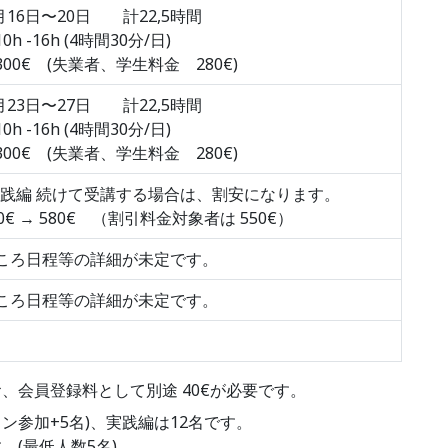
3月16日〜20日 計22,5時間
h -16h (4時間30分/日)
00€ (失業者、学生料金 280€)
3月23日〜27日 計22,5時間
h -16h (4時間30分/日)
00€ (失業者、学生料金 280€)
実践編 続けて受講する場合は、割安になります。
0€ → 580€ （割引料金対象者は 550€）
ころ日程等の詳細が未定です。
ころ日程等の詳細が未定です。
、会員登録料として別途 40€が必要です。
ン参加+5名)、実践編は12名です。
(最低人数5名)