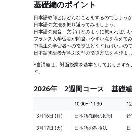
基礎編のポイント
日本語教師とはどんなことをするのでしょう
日本語の文法を振り返ってみましょう。
日本語の発音、文字はどのように教えればい
フランス人学習者が間違いやすい点を考えて
中高生の学習者への指導はどうすればいいの
日本語初級者が学ぶ文型の指導方法を学びま
*当講座は、対面授業を基本としておりますが
す。
2026年 2週間コース
基礎
10:00〜11:30
12
3月16日 (月)
日本語教師の役割
音
3月17日 (火)
日本語の教授法
日