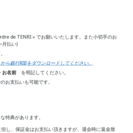
rdre de TENRI » でお願いいたします。また小切手のお
月払い)
す。
から銀行RIBをダウンロードしてください。
 + お名前
を明記してください。
でのお支払いも可能です。
うな特典があります。
（但し、保証金はお支払い頂きますが、退会時に返金致