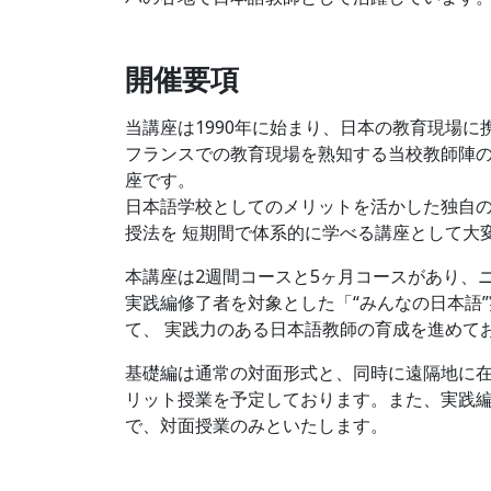
開催要項
当講座は1990年に始まり、日本の教育現場
フランスでの教育現場を熟知する当校教師陣
座です。
日本語学校としてのメリットを活かした独自
授法を 短期間で体系的に学べる講座として大
本講座は2週間コースと5ヶ月コースがあり、
実践編修了者を対象とした「“みんなの日本語”
て、 実践力のある日本語教師の育成を進めて
基礎編は通常の対面形式と、同時に遠隔地に
リット授業を予定しております。また、実践
で、対面授業のみといたします。