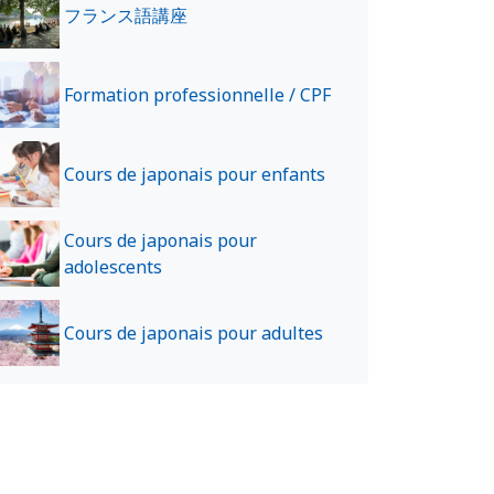
フランス語講座
Formation professionnelle / CPF
Cours de japonais pour enfants
Cours de japonais pour
adolescents
Cours de japonais pour adultes