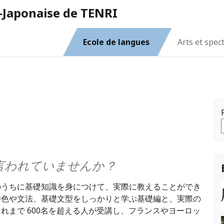
o-Japonaise de TENRI
Ecole de langues
Arts et spec
言われていませんか？
のうちに基礎知識を身につけて、実際に教えることができ
特色や文法、基礎文型をしっかりと学ぶ基礎編と、実際の
れまで 600名を超える人が受講し、フランスやヨーロッ
。