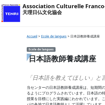
Association Culturelle Franc
天理日仏文化協会
Accueil
>
Ecole de langues
>
日本語教師養成講座
Ecole de langues
日本語教師養成講座
「日本語を教えてほしい」と
当センターの日本語教師養成講座は、短期間
るようにプログラムされています。日本語の
授業を目標にした実践編にわかれています。こ
パの各地で日本語教師として活躍しています