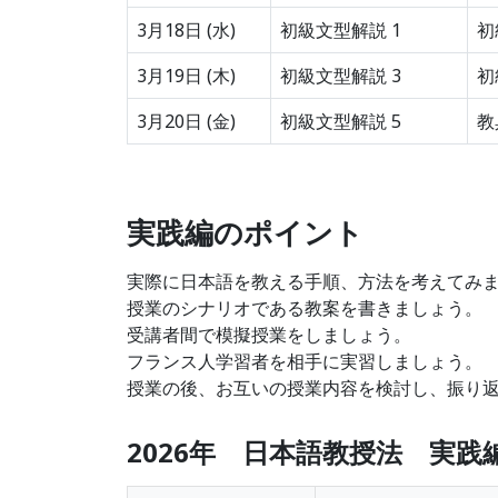
3月18日 (水)
初級文型解説 1
初
3月19日 (木)
初級文型解説 3
初
3月20日 (金)
初級文型解説 5
教
実践編のポイント
実際に日本語を教える手順、方法を考えてみ
授業のシナリオである教案を書きましょう。
受講者間で模擬授業をしましょう。
フランス人学習者を相手に実習しましょう。
授業の後、お互いの授業内容を検討し、振り
2026年 日本語教授法 実践