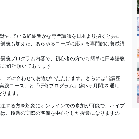
に携わっている経験豊かな専門講師を日本より招くと共に
の講義も加えた、あらゆるニーズに応える専門的な養成講
の講義プログラム内容で、初心者の方でも簡単に日本語教
変ご好評頂いております。
ニーズに合わせてお選びいただけます。さらには当講座
実践コース」と「研修プログラム」(約5ヶ月間)を通し
おります。
在住する方を対象にオンラインでの参加が可能で、ハイブ
編は、授業の実際の準備を中心とした授業になりますの