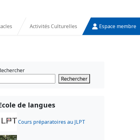
tacles
Activités Culturelles
Espace membre
Rechercher
Rechercher
Ecole de langues
Cours préparatoires au JLPT