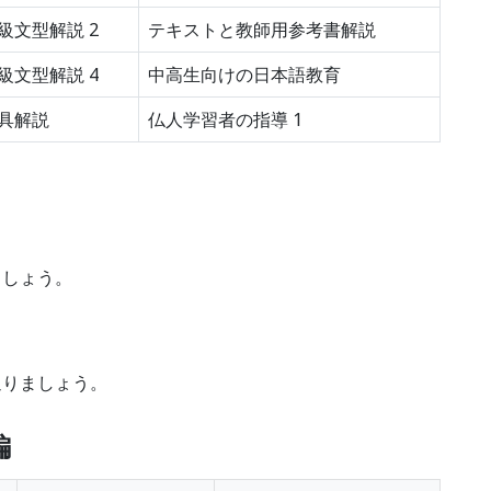
級文型解説 2
テキストと教師用参考書解説
級文型解説 4
中高生向けの日本語教育
具解説
仏人学習者の指導 1
ましょう。
返りましょう。
編