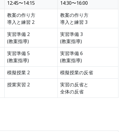
12:45〜14:15
14:30〜16:00
教案の作り方
教案の作り方
導入と練習 2
導入と練習 3
実習準備 2
実習準備 3
(教案指導)
(教案指導)
実習準備 5
実習準備 6
(教案指導)
(教案指導)
模擬授業 2
模擬授業の反省
授業実習 2
実習の反省と
全体の反省