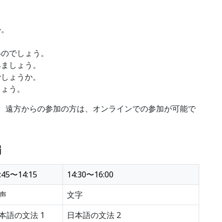
か。
いのでしょう。
みましょう。
でしょうか。
しょう。
、遠方からの参加の方は、オンラインでの参加が可能で
編
:45〜14:15
14:30〜16:00
声
文字
本語の文法 1
日本語の文法 2