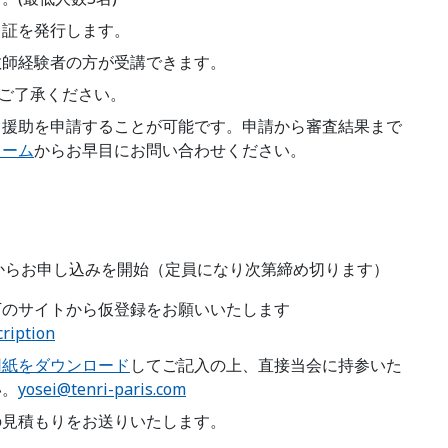
了証を発行します。
教師経験者の方が受講できます。
、ご了承ください。
る方は、援助を申請することが可能です。申請から審査結果まで
ォーム
からお早目にお問い合わせください。
1日からお申し込みを開始（定員になり次第締め切ります）
下のサイトから仮登録をお願いいたします
cription
用紙をダウンロード
してご記入の上、直接当会に持参いた
い。
yosei@tenri-paris.com
の見積もりをお送りいたします。