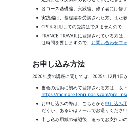
各コース基礎編、実践編、修了者には修
実践編は、基礎編を受講された方、また
CPFを利用しての受講はできませんので
FRANCE TRAVAILに登録されてい
は時間を要しますので、
お問い合わせフ
お申し込み方法
2026年度の講座に関しては、2025年12月
当会の活動に初めて登録される方は、以
https://membre.tenri-paris.com/pre_ins
お申し込みの際は、こちらから
申し込み
だくか、あるいはメールでお送りくださ
申し込み用紙の確認後、追ってお支払い