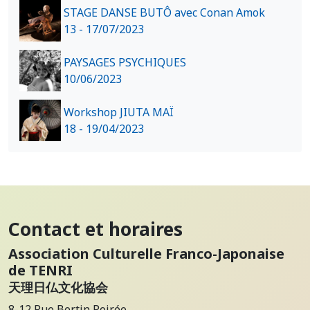
STAGE DANSE BUTÔ avec Conan Amok
13 - 17/07/2023
PAYSAGES PSYCHIQUES
10/06/2023
Workshop JIUTA MAÏ
18 - 19/04/2023
Contact et horaires
Association Culturelle Franco-Japonaise
de TENRI
天理日仏文化協会
8-12 Rue Bertin Poirée