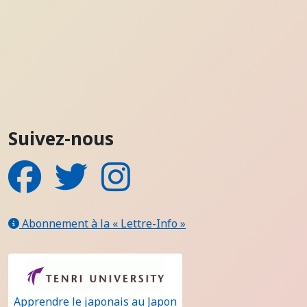
Suivez-nous
Facebook
Twitter
Instagram
Abonnement à la « Lettre-Info »
Apprendre le japonais au Japon