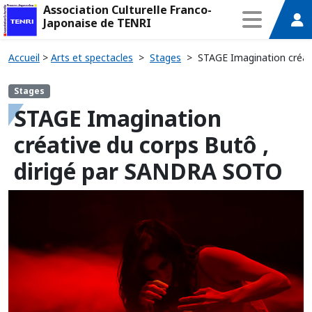
Association Culturelle Franco-
Japonaise de TENRI
Accueil
>
Arts et spectacles
>
Stages
>
STAGE Imagination créat
Stages
STAGE Imagination
créative du corps Butô ,
dirigé par SANDRA SOTO