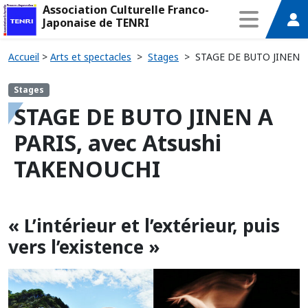
Association Culturelle Franco-
Japonaise de TENRI
Accueil
>
Arts et spectacles
>
Stages
>
STAGE DE BUTO JINEN A 
Stages
STAGE DE BUTO JINEN A
PARIS, avec Atsushi
TAKENOUCHI
« L’intérieur et l’extérieur, puis
vers l’existence »