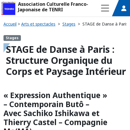
Association Culturelle Franco-
Japonaise de TENRI
Accueil
>
Arts et spectacles
>
Stages
>
STAGE de Danse à Paris :
Stages
STAGE de Danse à Paris :
Structure Organique du
Corps et Paysage Intérieur
« Expression Authentique »
– Contemporain Butô –
Avec Sachiko Ishikawa et
Thierry Castel – Compagnie