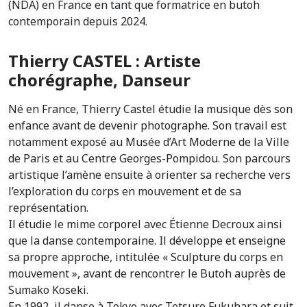
(NDA) en France en tant que formatrice en butoh
contemporain depuis 2024.
Thierry CASTEL : Artiste
chorégraphe, Danseur
Né en France, Thierry Castel étudie la musique dès son
enfance avant de devenir photographe. Son travail est
notamment exposé au Musée d’Art Moderne de la Ville
de Paris et au Centre Georges-Pompidou. Son parcours
artistique l’amène ensuite à orienter sa recherche vers
l’exploration du corps en mouvement et de sa
représentation.
Il étudie le mime corporel avec Étienne Decroux ainsi
que la danse contemporaine. Il développe et enseigne
sa propre approche, intitulée « Sculpture du corps en
mouvement », avant de rencontrer le Butoh auprès de
Sumako Koseki.
En 1992, il danse à Tokyo avec Tetsuro Fukuhara et suit