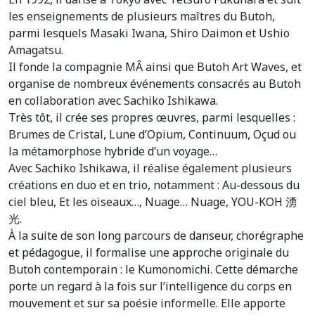
les enseignements de plusieurs maîtres du Butoh,
parmi lesquels Masaki Iwana, Shiro Daimon et Ushio
Amagatsu.
Il fonde la compagnie MÂ ainsi que Butoh Art Waves, et
organise de nombreux événements consacrés au Butoh
en collaboration avec Sachiko Ishikawa.
Très tôt, il crée ses propres œuvres, parmi lesquelles :
Brumes de Cristal, Lune d’Opium, Continuum, Oçud ou
la métamorphose hybride d’un voyage…
Avec Sachiko Ishikawa, il réalise également plusieurs
créations en duo et en trio, notamment : Au-dessous du
ciel bleu, Et les oiseaux…, Nuage… Nuage, YOU-KOH 湧
光.
À la suite de son long parcours de danseur, chorégraphe
et pédagogue, il formalise une approche originale du
Butoh contemporain : le Kumonomichi. Cette démarche
porte un regard à la fois sur l’intelligence du corps en
mouvement et sur sa poésie informelle. Elle apporte