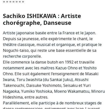
= = = = = = =
Sachiko ISHIKAWA : Artiste
chorégraphe, Danseuse
Artiste japonaise basée entre la France et le Japon.
Depuis sa jeunesse, elle expérimente le chant, le
théâtre classique, musical et organique, et pratique le
Noguchi-taiso, qui reste une base essentielle de sa
recherche corporelle.
Elle commence la danse butoh en 1992 et travaille
notamment avec les maîtres Kazuo Ohno et Yoshito
Ohno. Elle suit également l’enseignement de Masaki
Iwana, Toru Iwashita (du Sankai Juku), Atsushi
Takenouchi, Daisuke Yoshimoto, Seisaku et Yuri
Nagaoka, Yumiko Yoshioka, Moeno Wakamatsu, Minoru
Hideshima, entre autres.
Parallèlement, elle participe à de nombreux stages de
danse contemporaine, notamment avec Jean-Laurent