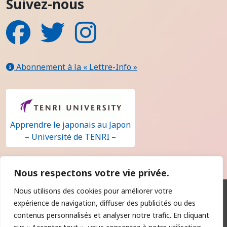
Suivez-nous
Facebook
Twitter
Instagram
Abonnement à la « Lettre-Info »
Apprendre le japonais au Japon
– Université de TENRI –
Nous respectons votre vie privée.
Nous utilisons des cookies pour améliorer votre
Qui sommes-nous ?
expérience de navigation, diffuser des publicités ou des
Contact
contenus personnalisés et analyser notre trafic. En cliquant