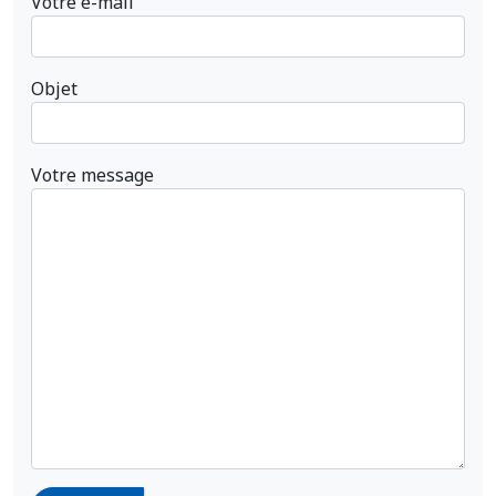
Votre e-mail
Objet
Votre message