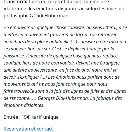
transformations du corps et du son, comme une
« fabrique des émotions disjointes », selon les mots du
philosophe G Didi Huberman :
« S’émouvoir de quelque chose consiste, au sens littéral, à se
mettre en mouvement (movere) de façon à se retrouver
en dehors de sa place habituelle (…) consiste à être mû ou à
se mouvoir hors de soi. C’est se déplacer hors-je par la
puissance, l’intensité de quelque chose qui nous replace
soudain, hors de notre bon vouloir, devant une étrangeté,
une altérité bouleversante,
en face de quoi notre moi va
devoir s’expliquer (…) Les émotions nous parlent donc de
mouvements qui ne nous font sortir que pour nous
faire trouver.Ce sont à la fois des lignes de fuite et des lignes
de rencontre… »
Georges Didi-Huberman. La fabrique des
émotions disjointes .
Entrée : 15€ tarif unique
Réservation et contact