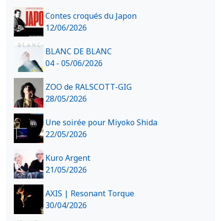
Contes croqués du Japon
12/06/2026
BLANC DE BLANC
04 - 05/06/2026
ZOO de RALSCOTT-GIG
28/05/2026
Une soirée pour Miyoko Shida
22/05/2026
Kuro Argent
21/05/2026
AXIS | Resonant Torque
30/04/2026