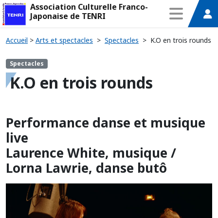
Association Culturelle Franco-
Japonaise de TENRI
Accueil
>
Arts et spectacles
>
Spectacles
>
K.O en trois rounds
Spectacles
K.O en trois rounds
Performance danse et musique
live
Laurence White, musique /
Lorna Lawrie, danse butô