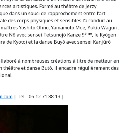
ences artistiques. Formé au théâtre de Jerzy
ique dans un souci de rapprochement entre l’art
ale des corps physiques et sensibles l’a conduit au
es maîtres Yoshito Ohno, Yamamoto Moe, Yukio Waguri,
ème
âtre Nô avec sensei Tetsunojô Kanze 9
, le Kyôgen
ra de Kyoto) et la danse Buyô avec sensei Kanjûrô
llaboré à nombreuses créations à titre de metteur en
n théâtre et danse Butô, il encadre régulièrement des
ional.
l.com
| Tél. : 06 12 71 88 13 |