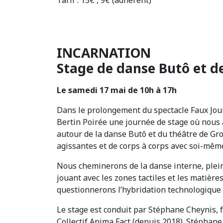
INCARNATION
Stage de danse Butô et d
Le samedi 17 mai de 10h à 17h
Dans le prolongement du spectacle Faux Jour
Bertin Poirée une journée de stage où nous
autour de la danse Butô et du théâtre de Gro
agissantes et de corps à corps avec soi-mêm
Nous cheminerons de la danse interne, pleine 
jouant avec les zones tactiles et les matièr
questionnerons l’hybridation technologique
Le stage est conduit par Stéphane Cheynis, 
Collectif Anima Fact (depuis 2018). Stéphane