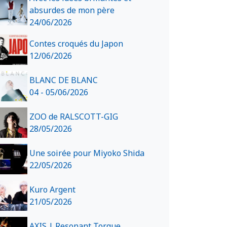
absurdes de mon père
24/06/2026
Contes croqués du Japon
12/06/2026
BLANC DE BLANC
04 - 05/06/2026
ZOO de RALSCOTT-GIG
28/05/2026
Une soirée pour Miyoko Shida
22/05/2026
Kuro Argent
21/05/2026
AXIS | Resonant Torque