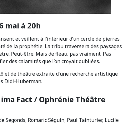
16 mai à 20h
sent et veillent à l’intérieur d’un cercle de pierres.
é de la prophétie. La tribu traversera des paysages
être. Peut-être. Mais de fléau, pas vraiment. Pas
éfier des calamités que l’on croyait oubliées.
 et de théâtre extraite d’une recherche artistique
s Didi-Huberman.
nima Fact / Ophrénie Théâtre
e Segonds, Romaric Séguin, Paul Tainturier, Lucile