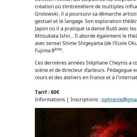
création où s’entremêlent de multiples influ
Grotowski, il a poursuivi sa démarche artist
gestuel et le langage. Son exploration théâtr
Japon où il a pratiqué la danse Butô avec l
Mitsukata Ishii… Il aborde également le thé
avec sensei Shime Shigeyama (de l’Ecole Oku
ème
Fujima 8
.
Ces dernières années Stéphane Cheynis a co
scène et de directeur d’acteurs. Pédagogue e
cours et des ateliers en France et à l’internat
Tarif : 60€
Informations | Inscriptions :
ophrenie@gmai