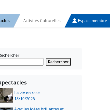
acles
Activités Culturelles
Espace membre
Rechercher
Rechercher
Spectacles
La vie en rose
18/10/2026
Avec les idées brillantes et