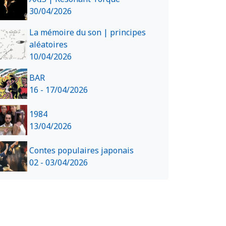
30/04/2026
La mémoire du son | principes
aléatoires
10/04/2026
BAR
16 - 17/04/2026
1984
13/04/2026
Contes populaires japonais
02 - 03/04/2026