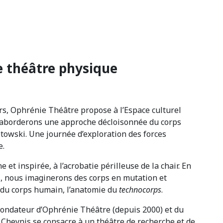
e théâtre physique
s, Ophrénie Théâtre propose à l’Espace culturel
 aborderons une approche décloisonnée du corps
towski. Une journée d’exploration des forces
e.
et inspirée, à l’acrobatie périlleuse de la chair. En
es, nous imaginerons des corps en mutation et
 du corps humain, l’anatomie du
technocorps
.
fondateur d’Ophrénie Théâtre (depuis 2000) et du
 Cheynis se consacre à un théâtre de recherche et de