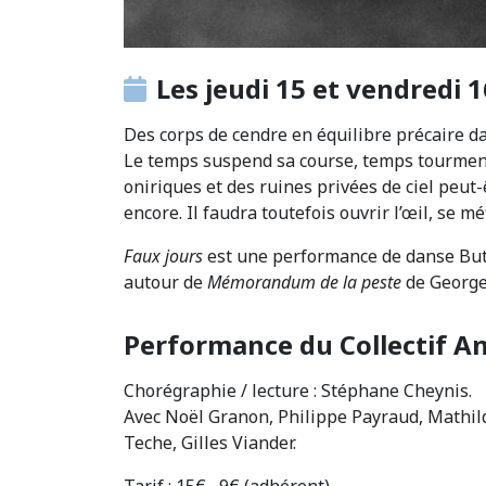
Les jeudi 15 et vendredi 
Des corps de cendre en équilibre précaire dan
Le temps suspend sa course, temps tourment
oniriques et des ruines privées de ciel peut-
encore. Il faudra toutefois ouvrir l’œil, se m
Faux jours
est une performance de danse Butô
autour de
Mémorandum de la peste
de George
Performance du Collectif A
Chorégraphie / lecture : Stéphane Cheynis.
Avec Noël Granon, Philippe Payraud, Mathild
Teche, Gilles Viander.
Tarif : 15€ , 9€ (adhérent)