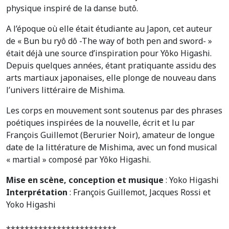
physique inspiré de la danse butô.
A l’époque où elle était étudiante au Japon, cet auteur
de « Bun bu ryô dô -The way of both pen and sword- »
était déjà une source d’inspiration pour Yôko Higashi.
Depuis quelques années, étant pratiquante assidu des
arts martiaux japonaises, elle plonge de nouveau dans
l’univers littéraire de Mishima.
Les corps en mouvement sont soutenus par des phrases
poétiques inspirées de la nouvelle, écrit et lu par
François Guillemot (Berurier Noir), amateur de longue
date de la littérature de Mishima, avec un fond musical
« martial » composé par Yôko Higashi.
Mise en scène, conception et musique
: Yoko Higashi
Interprétation
: François Guillemot, Jacques Rossi et
Yoko Higashi
************************