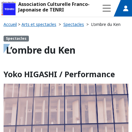
Association Culturelle Franco-
Japonaise de TENRI
Accueil
>
Arts et spectacles
>
Spectacles
>
L’ombre du Ken
Spectacles
L’ombre du Ken
Yoko HIGASHI / Performance