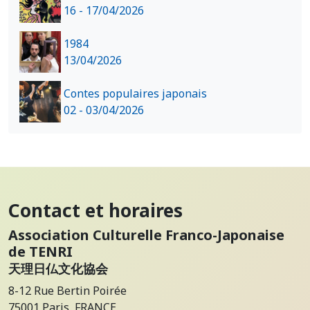
16 - 17/04/2026
1984
13/04/2026
Contes populaires japonais
02 - 03/04/2026
Contact et horaires
Association Culturelle Franco-Japonaise
de TENRI
天理日仏文化協会
8-12 Rue Bertin Poirée
75001 Paris, FRANCE