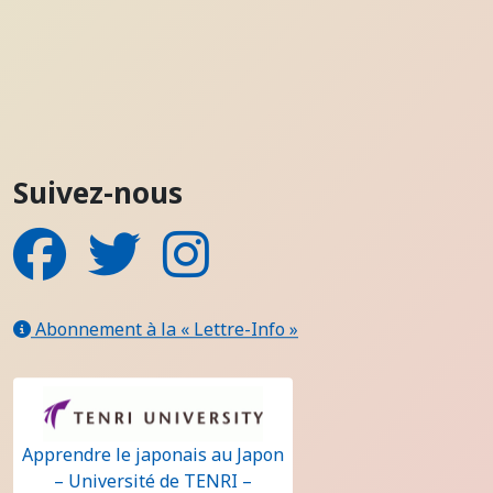
Suivez-nous
Facebook
Twitter
Instagram
Abonnement à la « Lettre-Info »
Apprendre le japonais au Japon
– Université de TENRI –