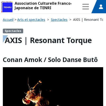
Association Culturelle Franco-
Japonaise de TENRI
Accueil
>
Arts et spectacles
>
Spectacles
>
AXIS | Resonant Tor
Spectacles
AXIS | Resonant Torque
Conan Amok / Solo Danse Butô