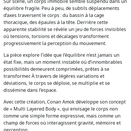
Sur scène, un corps immobile semble suspendu dans un
équilibre fragile. Peu à peu, de subtils déplacements
d’axes traversent le corps : du bassin à la cage
thoracique, des épaules à la tête. Derrière cette
apparente stabilité se révèle un jeu de forces invisibles
où tensions, torsions et décalages transforment
progressivement la perception du mouvement.
La pièce explore l’idée que l’équilibre n’est jamais un
état fixe, mais un moment instable où d’innombrables
possibilités demeurent comprimées, prêtes à se
transformer. À travers de légères variations et
déviations, le corps se déploie, se multiplie et se
dissémine dans l’espace.
Avec cette création, Conan Amok développe son concept
de « Multi Layered Body », qui envisage le corps non
comme une simple forme expressive, mais comme un
champ de forces où interagissent gravité, mémoire et
perception.