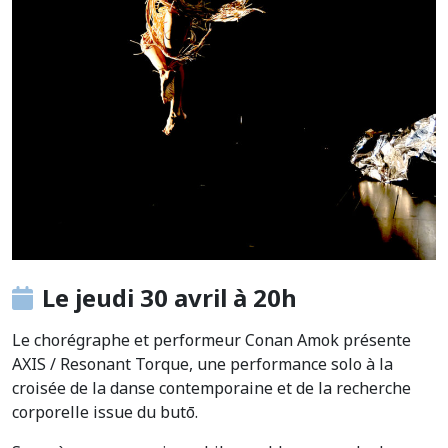
Le jeudi 30 avril à 20h
Le chorégraphe et performeur Conan Amok présente
AXIS / Resonant Torque, une performance solo à la
croisée de la danse contemporaine et de la recherche
corporelle issue du butō.