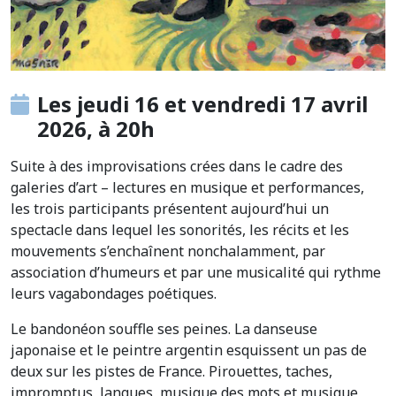
Les jeudi 16 et vendredi 17 avril
2026, à 20h
Suite à des improvisations crées dans le cadre des
galeries d’art – lectures en musique et performances,
les trois participants présentent aujourd’hui un
spectacle dans lequel les sonorités, les récits et les
mouvements s’enchaînent nonchalamment, par
association d’humeurs et par une musicalité qui rythme
leurs vagabondages poétiques.
Le bandonéon souffle ses peines. La danseuse
japonaise et le peintre argentin esquissent un pas de
deux sur les pistes de France. Pirouettes, taches,
impromptus, langues, musique des mots et musique