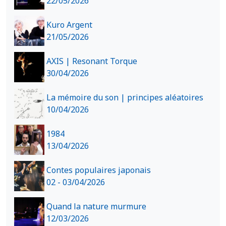
22/05/2026
Kuro Argent
21/05/2026
AXIS | Resonant Torque
30/04/2026
La mémoire du son | principes aléatoires
10/04/2026
1984
13/04/2026
Contes populaires japonais
02 - 03/04/2026
Quand la nature murmure
12/03/2026