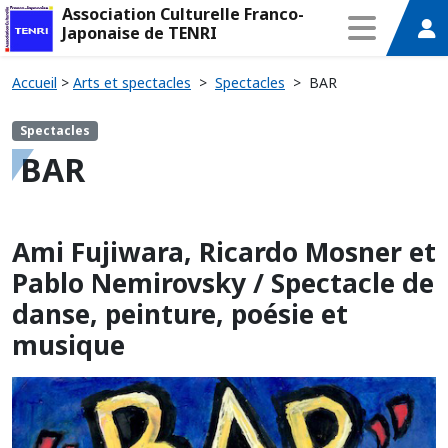
Association Culturelle Franco-
Japonaise de TENRI
Accueil
>
Arts et spectacles
>
Spectacles
>
BAR
Spectacles
BAR
Ami Fujiwara, Ricardo Mosner et
Pablo Nemirovsky / Spectacle de
danse, peinture, poésie et
musique