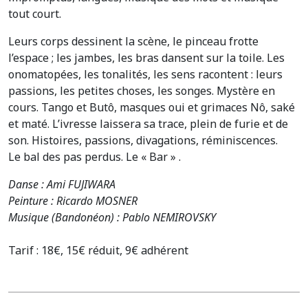
tout court.
Leurs corps dessinent la scène, le pinceau frotte
l’espace ; les jambes, les bras dansent sur la toile. Les
onomatopées, les tonalités, les sens racontent : leurs
passions, les petites choses, les songes. Mystère en
cours. Tango et Butô, masques oui et grimaces Nô, saké
et maté. L’ivresse laissera sa trace, plein de furie et de
son. Histoires, passions, divagations, réminiscences.
Le bal des pas perdus. Le « Bar » .
Danse : Ami FUJIWARA
Peinture : Ricardo MOSNER
Musique (Bandonéon) : Pablo NEMIROVSKY
Tarif : 18€, 15€ réduit, 9€ adhérent