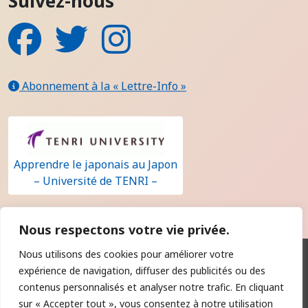
Suivez-nous
Facebook
Twitter
Instagram
Abonnement à la « Lettre-Info »
Apprendre le japonais au Japon
– Université de TENRI –
Nous respectons votre vie privée.
Nous utilisons des cookies pour améliorer votre
Qui sommes-nous ?
expérience de navigation, diffuser des publicités ou des
Contact
contenus personnalisés et analyser notre trafic. En cliquant
sur « Accepter tout », vous consentez à notre utilisation
Règlement intérieur