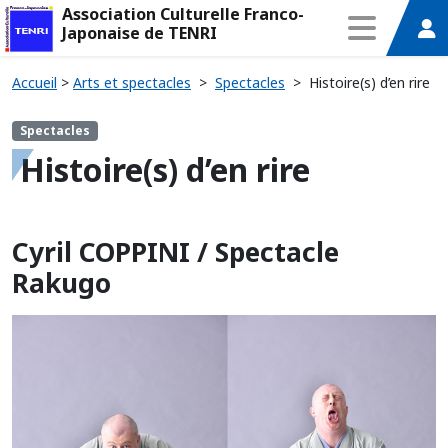
Association Culturelle Franco-
Japonaise de TENRI
Accueil
>
Arts et spectacles
>
Spectacles
>
Histoire(s) d’en rire
Spectacles
Histoire(s) d’en rire
Cyril COPPINI / Spectacle
Rakugo