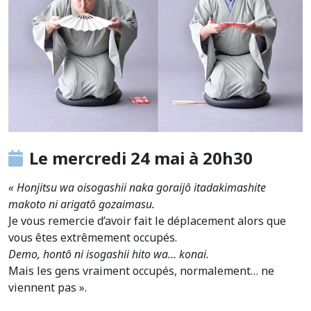
Le mercredi 24 mai à 20h30
« Honjitsu wa oisogashii naka goraijô itadakimashite
makoto ni arigatô gozaimasu.
Je vous remercie d’avoir fait le déplacement alors que
vous êtes extrêmement occupés.
Demo, hontô ni isogashii hito wa… konai.
Mais les gens vraiment occupés, normalement… ne
viennent pas ».