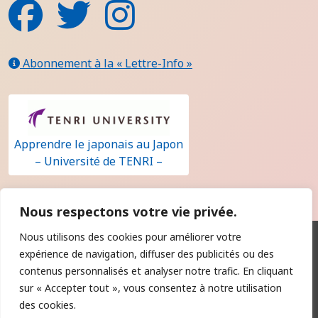
Facebook
Twitter
Instagram
Abonnement à la « Lettre-Info »
Apprendre le japonais au Japon
– Université de TENRI –
Nous respectons votre vie privée.
Nous utilisons des cookies pour améliorer votre
Qui sommes-nous ?
expérience de navigation, diffuser des publicités ou des
Contact
contenus personnalisés et analyser notre trafic. En cliquant
sur « Accepter tout », vous consentez à notre utilisation
Règlement intérieur
des cookies.
Registre public d’accessibilité