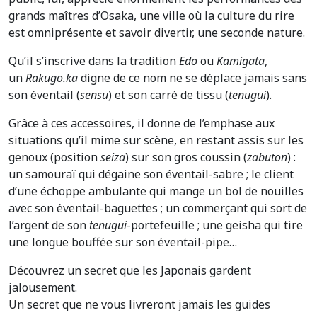
grands maîtres d’Osaka, une ville où la culture du rire
est omniprésente et savoir divertir, une seconde nature.
Qu’il s’inscrive dans la tradition
Edo
ou
Kamigata
,
un
Rakugo.ka
digne de ce nom ne se déplace jamais sans
son éventail (
sensu
) et son carré de tissu (
tenugui
).
Grâce à ces accessoires, il donne de l’emphase aux
situations qu’il mime sur scène, en restant assis sur les
genoux (position
seiza
) sur son gros coussin (
zabuton
) :
un samouraï qui dégaine son éventail-sabre ; le client
d’une échoppe ambulante qui mange un bol de nouilles
avec son éventail-baguettes ; un commerçant qui sort de
l’argent de son
tenugui
-portefeuille ; une geisha qui tire
une longue bouffée sur son éventail-pipe…
Découvrez un secret que les Japonais gardent
jalousement.
Un secret que ne vous livreront jamais les guides