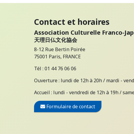
Contact et horaires
Association Culturelle Franco-Ja
天理日仏文化協会
8-12 Rue Bertin Poirée
75001 Paris, FRANCE
Tél : 01 44 76 06 06
Ouverture : lundi de 12h à 20h / mardi - ven
Accueil : lundi - vendredi de 12h à 19h / sam
Formulaire de contact