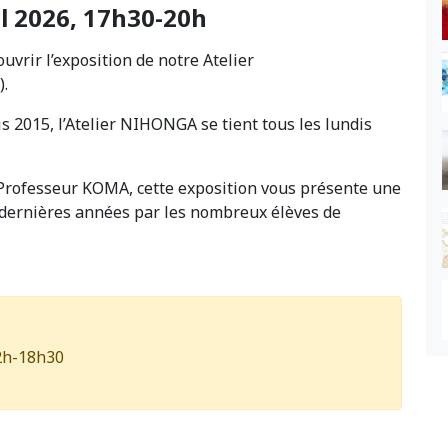
il 2026, 17h30-20h
vrir l’exposition de notre Atelier
).
 2015, l’Atelier NIHONGA se tient tous les lundis
e Professeur KOMA, cette exposition vous présente une
 dernières années par les nombreux élèves de
12h-18h30