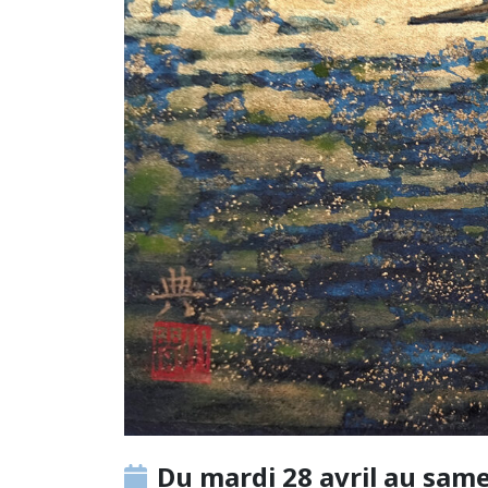
Du mardi 28 avril au sam