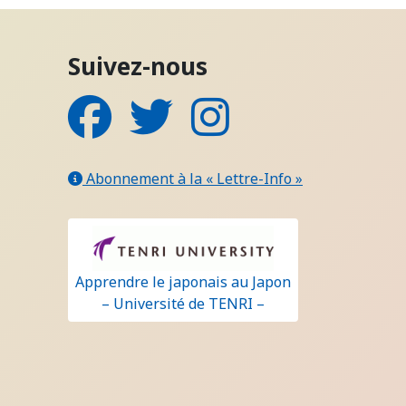
Suivez-nous
Facebook
Twitter
Instagram
Abonnement à la « Lettre-Info »
Apprendre le japonais au Japon
– Université de TENRI –