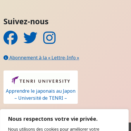
Suivez-nous
Facebook
Twitter
Instagram
Abonnement à la « Lettre-Info »
Apprendre le japonais au Japon
– Université de TENRI –
Nous respectons votre vie privée.
Nous utilisons des cookies pour améliorer votre
Qui sommes-nous ?