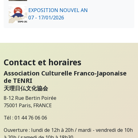
EXPOSITION NOUVEL AN
07 - 17/01/2026
Contact et horaires
Association Culturelle Franco-Japonaise
de TENRI
天理日仏文化協会
8-12 Rue Bertin Poirée
75001 Paris, FRANCE
Tél : 01 44 76 06 06
Ouverture : lundi de 12h à 20h / mardi - vendredi de 10h
à 20h / samedi de 10h à 18h30