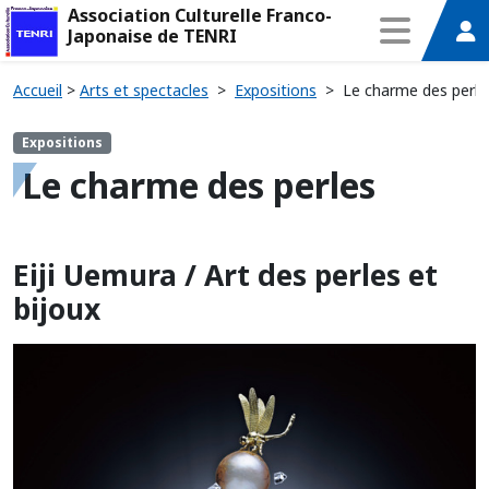
Association Culturelle Franco-
Japonaise de TENRI
Accueil
>
Arts et spectacles
>
Expositions
>
Le charme des perle
Expositions
Le charme des perles
Eiji Uemura / Art des perles et
bijoux