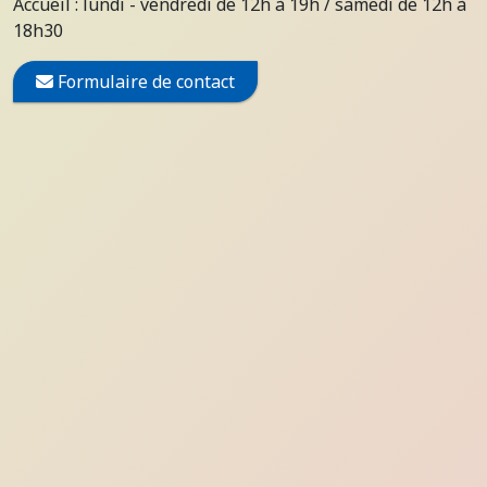
Accueil : lundi - vendredi de 12h à 19h / samedi de 12h à
18h30
Formulaire de contact