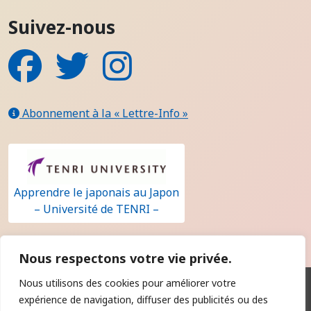
Suivez-nous
Facebook
Twitter
Instagram
Abonnement à la « Lettre-Info »
Apprendre le japonais au Japon
– Université de TENRI –
Nous respectons votre vie privée.
Nous utilisons des cookies pour améliorer votre
Qui sommes-nous ?
expérience de navigation, diffuser des publicités ou des
Contact