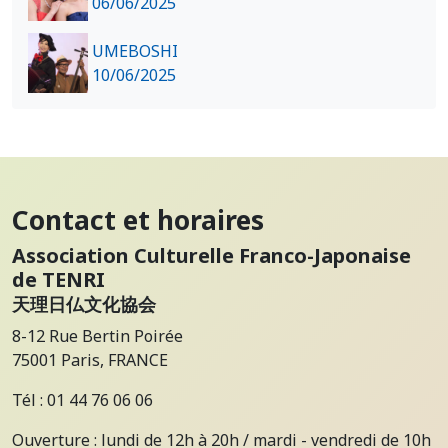
06/06/2025
UMEBOSHI
10/06/2025
Contact et horaires
Association Culturelle Franco-Japonaise
de TENRI
天理日仏文化協会
8-12 Rue Bertin Poirée
75001 Paris, FRANCE
Tél : 01 44 76 06 06
Ouverture : lundi de 12h à 20h / mardi - vendredi de 10h