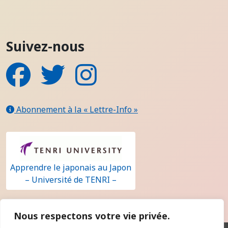
Suivez-nous
Facebook
Twitter
Instagram
Abonnement à la « Lettre-Info »
Apprendre le japonais au Japon
– Université de TENRI –
Nous respectons votre vie privée.