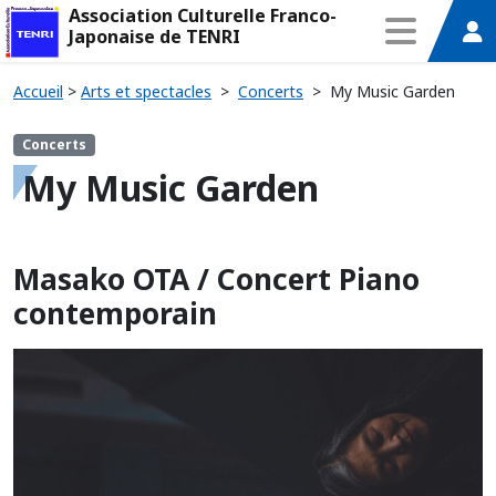
Association Culturelle Franco-
Japonaise de TENRI
Accueil
>
Arts et spectacles
>
Concerts
>
My Music Garden
Concerts
My Music Garden
Masako OTA / Concert Piano
contemporain