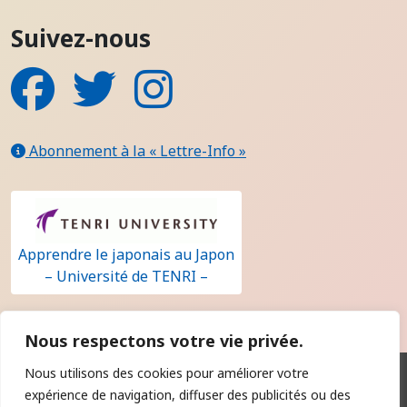
Suivez-nous
Facebook
Twitter
Instagram
Abonnement à la « Lettre-Info »
Apprendre le japonais au Japon
– Université de TENRI –
Nous respectons votre vie privée.
Nous utilisons des cookies pour améliorer votre
Qui sommes-nous ?
expérience de navigation, diffuser des publicités ou des