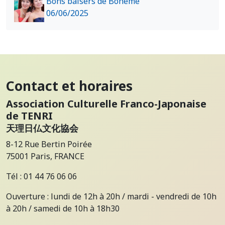
Bons baisers de Bohème
06/06/2025
Contact et horaires
Association Culturelle Franco-Japonaise
de TENRI
天理日仏文化協会
8-12 Rue Bertin Poirée
75001 Paris, FRANCE
Tél : 01 44 76 06 06
Ouverture : lundi de 12h à 20h / mardi - vendredi de 10h
à 20h / samedi de 10h à 18h30