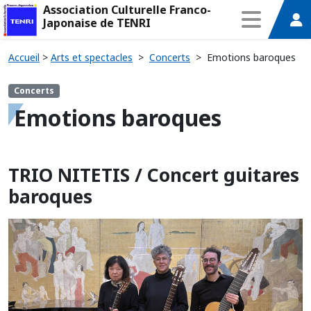
Association Culturelle Franco-
Japonaise de TENRI
Accueil
>
Arts et spectacles
>
Concerts
>
Emotions baroques
Concerts
Emotions baroques
TRIO NITETIS / Concert guitares
baroques