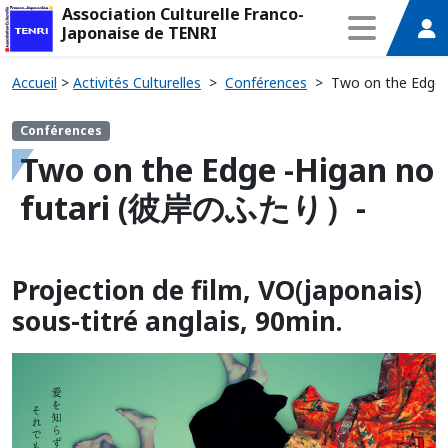
Association Culturelle Franco-
Japonaise de TENRI
Accueil
>
Activités Culturelles
>
Conférences
>
Two on the Edge
Conférences
Two on the Edge -Higan no
futari (彼岸のふたり）-
Projection de film, VO(japonais)
sous-titré anglais, 90min.