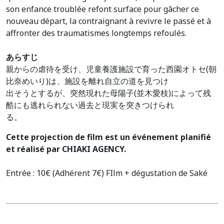
son enfance troublée refont surface pour gâcher ce
nouveau départ, la contraignant à revivre le passé et à
affronter des traumatismes longtemps refoulés.
あらすじ
親からの虐待を受け、児童養護施設で育った西園オトセ(朝
比奈めいり)は、施設を離れ自立の道を見つけ
出そうとするが、突然現れた母陽子(並木愛枝)によって残
酷にも逃れられない過去と現実を突きつけられ
る。
Cette projection de film est un événement planifié
et réalisé par CHIAKI AGENCY.
Entrée : 10€ (Adhérent 7€) FIlm + dégustation de Saké