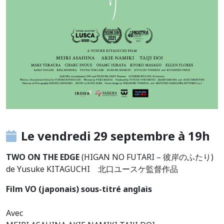
Le vendredi 29 septembre à 19h
TWO ON THE EDGE
(HIGAN NO FUTARI – 彼岸のふたり)
de Yusuke KITAGUCHI 北口ユースケ監督作品
Film VO (japonais) sous-titré anglais
Avec