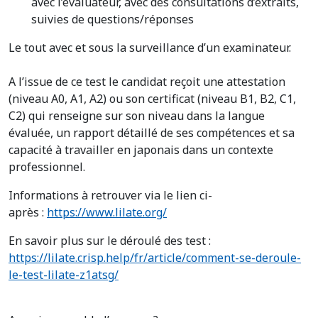
avec l’évaluateur, avec des consultations d’extraits,
suivies de questions/réponses
Le tout avec et sous la surveillance d’un examinateur.
A l’issue de ce test le candidat reçoit une attestation
(niveau A0, A1, A2) ou son certificat (niveau B1, B2, C1,
C2) qui renseigne sur son niveau dans la langue
évaluée, un rapport détaillé de ses compétences et sa
capacité à travailler en japonais dans un contexte
professionnel.
Informations à retrouver via le lien ci-
après :
https://www.lilate.org/
En savoir plus sur le déroulé des test :
https://lilate.crisp.help/fr/article/comment-se-deroule-
le-test-lilate-z1atsg/