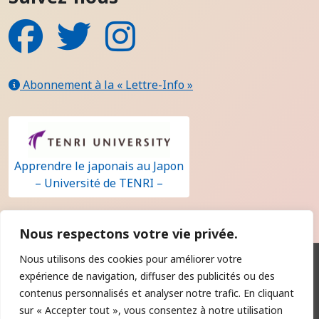
Facebook
Twitter
Instagram
Abonnement à la « Lettre-Info »
Apprendre le japonais au Japon
– Université de TENRI –
Nous respectons votre vie privée.
Nous utilisons des cookies pour améliorer votre
Qui sommes-nous ?
expérience de navigation, diffuser des publicités ou des
Contact
contenus personnalisés et analyser notre trafic. En cliquant
sur « Accepter tout », vous consentez à notre utilisation
Règlement intérieur