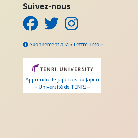
Suivez-nous
Facebook
Twitter
Instagram
Abonnement à la « Lettre-Info »
Apprendre le japonais au Japon
– Université de TENRI –