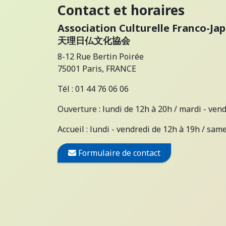
Contact et horaires
Association Culturelle Franco-Ja
天理日仏文化協会
8-12 Rue Bertin Poirée
75001 Paris, FRANCE
Tél : 01 44 76 06 06
Ouverture : lundi de 12h à 20h / mardi - ven
Accueil : lundi - vendredi de 12h à 19h / sam
Formulaire de contact