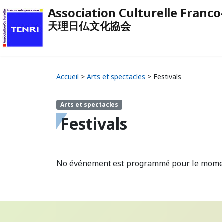
Association Culturelle Franc
天理日仏文化協会
Accueil
>
Arts et spectacles
>
Festivals
Arts et spectacles
Festivals
No événement est programmé pour le mome