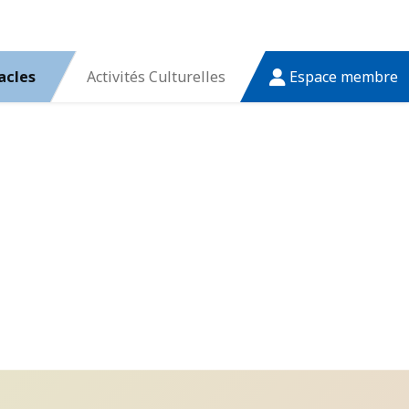
acles
Activités Culturelles
Espace membre